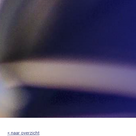
< naar overzicht