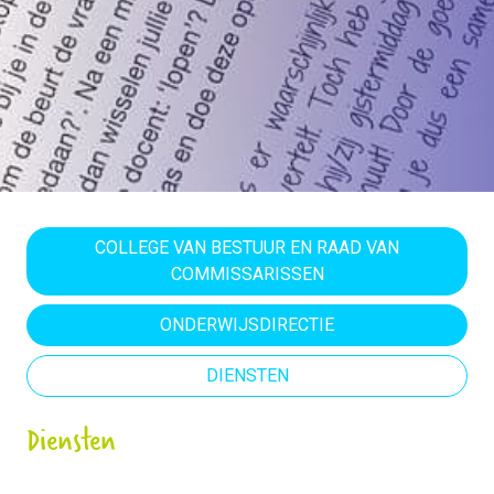
COLLEGE VAN BESTUUR EN RAAD VAN
COMMISSARISSEN
ONDERWIJSDIRECTIE
DIENSTEN
Diensten