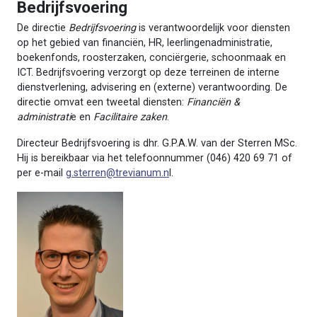
Bedrijfsvoering
De directie
Bedrijfsvoering
is verantwoordelijk voor diensten
op het gebied van financiën, HR, leerlingenadministratie,
boekenfonds, roosterzaken, conciërgerie, schoonmaak en
ICT. Bedrijfsvoering verzorgt op deze terreinen de interne
dienstverlening, advisering en (externe) verantwoording. De
directie omvat een tweetal diensten:
Financiën &
administrati
e en
Facilitaire zaken
.
Directeur Bedrijfsvoering is dhr. G.P.A.W. van der Sterren MSc.
Hij is bereikbaar via het telefoonnummer (046) 420 69 71 of
per e-mail
g
.sterren@trevianum.n
l.